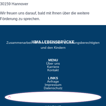
30159 Hannover
Wir freuen uns darauf, bald mit Ihnen über die weitere
Förderung zu sprechen.
VIMA LEBENSBRÜCKE
Zusammenarbeit mit den Lehrkräften, Erziehungsberechtigten
und den Kindern
MENU
Über uns
Karriere
Kontakt
LINKS
Anfrage
Impressum
Datenschutz