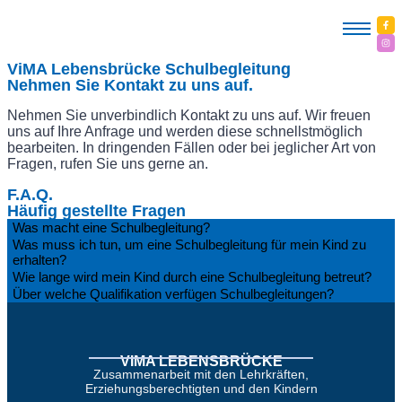
ViMA Lebensbrücke Schulbegleitung
Nehmen Sie Kontakt zu uns auf.
Nehmen Sie unverbindlich Kontakt zu uns auf. Wir freuen
uns auf Ihre Anfrage und werden diese schnellstmöglich
bearbeiten. In dringenden Fällen oder bei jeglicher Art von
Fragen, rufen Sie uns gerne an.
F.A.Q.
Häufig gestellte Fragen
Was macht eine Schulbegleitung?
Was muss ich tun, um eine Schulbegleitung für mein Kind zu
erhalten?
Wie lange wird mein Kind durch eine Schulbegleitung betreut?
Über welche Qualifikation verfügen Schulbegleitungen?
VIMA LEBENSBRÜCKE
Zusammenarbeit mit den Lehrkräften,
Erziehungsberechtigten und den Kindern