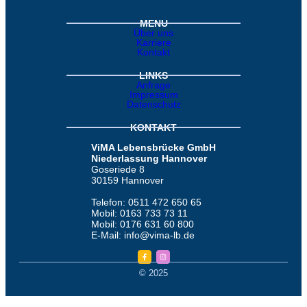
MENU
Über uns
Karriere
Kontakt
LINKS
Anfrage
Impressum
Datenschutz
KONTAKT
ViMA Lebensbrücke GmbH
Niederlassung Hannover
Goseriede 8
30159 Hannover
Telefon: 0511 472 650 65
Mobil: 0163 733 73 11
Mobil: 0176 631 60 800
E-Mail: info@vima-lb.de
© 2025