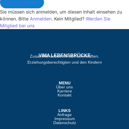
Jetzt bewerben
Sie müssen sich anmelden, um diesen Inhalt einsehen zu
können. Bitte
Anmelden
. Kein Mitglied?
Werden Sie
Mitglied bei uns
VIMA LEBENSBRÜCKE
Zusammenarbeit mit den Lehrkräften,
Erziehungsberechtigten und den Kindern
MENU
Über uns
Karriere
Kontakt
LINKS
Anfrage
Impressum
Datenschutz